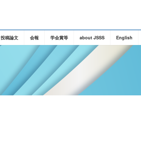
・投稿論文
会報
学会賞等
about JSSS
English