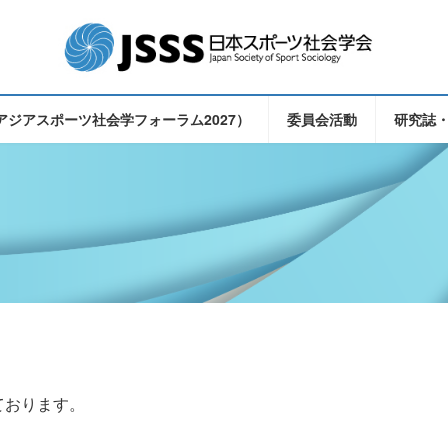
（東アジアスポーツ社会学フォーラム2027）
委員会活動
研究誌
ております。