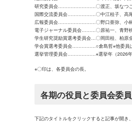
研究委員会……………………〇渡正、坂なつ
国際交流委員会………………〇中江桂子、高
広報委員会……………………〇野口亜弥、小
電子ジャーナル委員会………〇原祐一、青野
学生研究奨励賞選考委員会…〇岡田桂、柏原
学会賞選考委員会……………○倉島哲※他委員は
選挙管理委員会………………※選挙年（2026年
※〇印は、各委員会の長。
各期の役員と委員会委員
下記のタイトルをクリックすると記事が開き