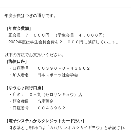
年度会費はつぎの通りです。
［年度会費額］
正会員 ７，０００円 （学生会員 ４，０００円）
2022年度は学生会員会費を２，０００円に減額しています。
以下の方法でお支払いください。
［郵便口座］
・口座番号： ００３９０－０－４３９６２
・加入者名： 日本スポーツ社会学会
［ゆうちょ銀行口座］
・店名： ０三九（ゼロサンキュウ）店
・預金種目： 当座預金
・口座番号： ００４３９６２
［電子システムからクレジットカード払い］
引き落とし明細には「カ)ガリレオガツカイギヨウ」と表記され