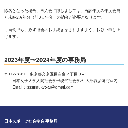
除名となった場合、再入会に際しましては、当該年度の年度会費
と未納2ヵ年分（計3ヵ年分）の納金が必要となります。
ご面倒でも、必ず退会のお手続きをされますよう、お願い申し上
げます。
2023年度〜2024年度の事務局
〒112-8681 東京都文京区目白台２丁目８−１
日本女子大学人間社会学部現代社会学科 大沼義彦研究室内
Email：jsssjimukyoku@gmail.com
日本スポーツ社会学会 事務局