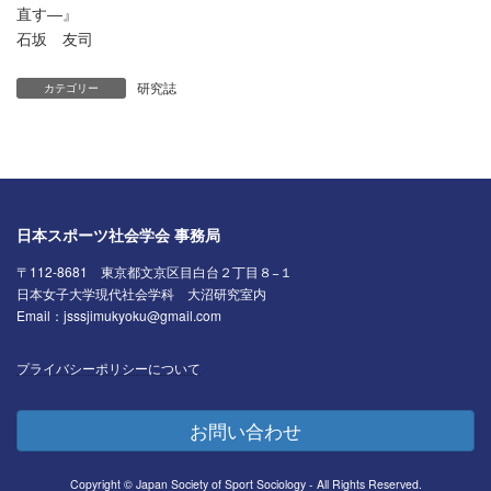
直す―』
石坂 友司
研究誌
カテゴリー
日本スポーツ社会学会 事務局
〒112-8681 東京都文京区目白台２丁目８−１
日本女子大学現代社会学科 大沼研究室内
Email：jsssjimukyoku@gmail.com
プライバシーポリシーについて
お問い合わせ
Copyright © Japan Society of Sport Sociology - All Rights Reserved.