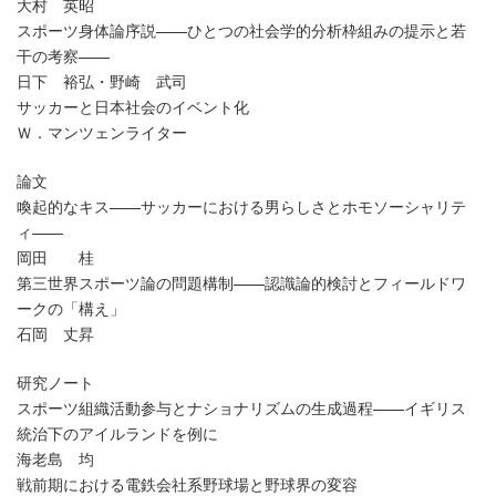
大村 英昭
スポーツ身体論序説——ひとつの社会学的分析枠組みの提示と若
干の考察——
日下 裕弘・野崎 武司
サッカーと日本社会のイベント化
Ｗ．マンツェンライター
論文
喚起的なキス——サッカーにおける男らしさとホモソーシャリテ
ィ——
岡田 桂
第三世界スポーツ論の問題構制——認識論的検討とフィールドワ
ークの「構え」
石岡 丈昇
研究ノート
スポーツ組織活動参与とナショナリズムの生成過程——イギリス
統治下のアイルランドを例に
海老島 均
戦前期における電鉄会社系野球場と野球界の変容