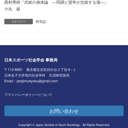
西村秀樹『武術の身体論 ―同調と競争が交錯する場―』
小丸 超
研究誌
カテゴリー
日本スポーツ社会学会 事務局
〒112-8681 東京都文京区目白台２丁目８−１
日本女子大学現代社会学科 大沼研究室内
Email：jsssjimukyoku@gmail.com
プライバシーポリシーについて
お問い合わせ
Copyright © Japan Society of Sport Sociology - All Rights Reserved.