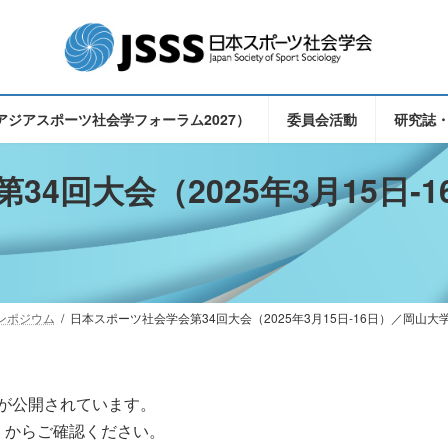
（東アジアスポーツ社会学フォーラム2027）
委員会活動
研究誌
34回大会（2025年3月15日‐
ンポジウム
日本スポーツ社会学会第34回大会（2025年3月15日‐16日）／岡山
トが公開されています。
」からご確認ください。