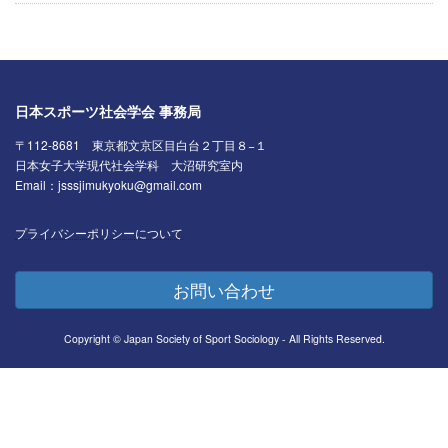
日本スポーツ社会学会 事務局
〒112-8681 東京都文京区目白台２丁目８−１
日本女子大学現代社会学科 大沼研究室内
Email：jsssjimukyoku@gmail.com
プライバシーポリシーについて
お問い合わせ
Copyright © Japan Society of Sport Sociology - All Rights Reserved.