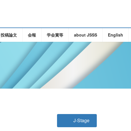
・投稿論文
会報
学会賞等
about JSSS
English
J-Stage