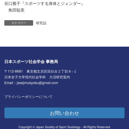
谷口雅子『スポーツする身体とジェンダー』
角田聡美
研究誌
カテゴリー
日本スポーツ社会学会 事務局
〒112-8681 東京都文京区目白台２丁目８−１
日本女子大学現代社会学科 大沼研究室内
Email：jsssjimukyoku@gmail.com
プライバシーポリシーについて
お問い合わせ
Copyright © Japan Society of Sport Sociology - All Rights Reserved.