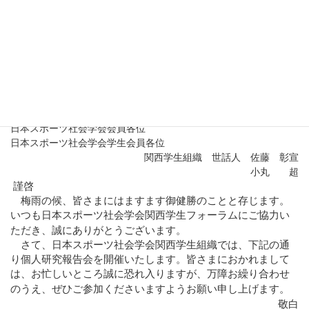
にご参加いただきますようお願いいたします。
関西学生フォーラム開催のお知らせ
2014
6
年
月吉日
日本スポーツ社会学会会員各位
日本スポーツ社会学会学生会員各位
関西学生組織 世話人 佐藤 彰宣
小丸 超
謹啓
梅雨の候、皆さまにはますます御健勝のことと存じます。
いつも日本スポーツ社会学会関西学生フォーラムにご協力い
ただき、誠にありがとうございます。
さて、日本スポーツ社会学会関西学生組織では、下記の通
り個人研究報告会を開催いたします。皆さまにおかれまして
は、お忙しいところ誠に恐れ入りますが、万障お繰り合わせ
のうえ、ぜひご参加くださいますようお願い申し上げます。
敬白