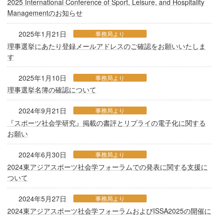
2025 International Conference of Sport, Leisure, and Hospitality
Managementのお知らせ
2025年1月21日
事務局より
理事選挙にあたり登録メールアドレスのご確認をお願いいたしま
す
2025年1月10日
事務局より
理事選挙名簿の確認について
2024年9月21日
事務局より
『スポーツ社会学研究』掲載の書評とリプライの電子化に関する
お願い
2024年6月30日
事務局より
2024東アジアスポーツ社会学フォーラムでの発表に関する支援に
ついて
2024年5月27日
事務局より
2024東アジアスポーツ社会学フォーラムおよびISSA2025の開催に