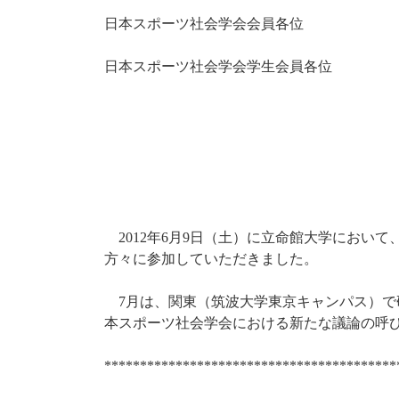
日本スポーツ社会学会会員各位
日本スポーツ社会学会学生会員各位
年
月
日（土）に立命館大学において
2012
6
9
方々に参加していただきました。
月は、関東（筑波大学東京キャンパス）で
7
本スポーツ社会学会における新たな議論の呼
*****************************************