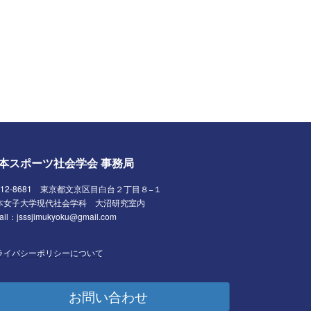
本スポーツ社会学会 事務局
112-8681 東京都文京区目白台２丁目８−１
本女子大学現代社会学科 大沼研究室内
ail：jsssjimukyoku@gmail.com
ライバシーポリシーについて
お問い合わせ