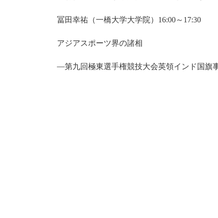
冨田幸祐（一橋大学大学院）
～
16:00
17:30
アジアスポーツ界の諸相
―第九回極東選手権競技大会英領インド国旗