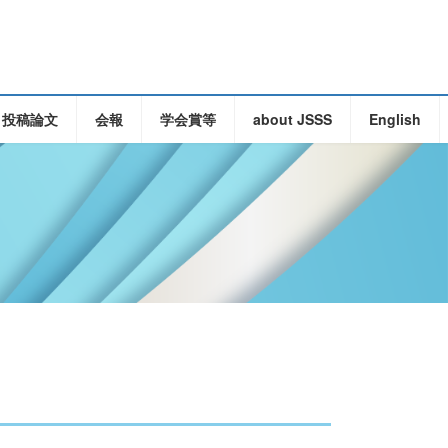
・投稿論文
会報
学会賞等
about JSSS
English