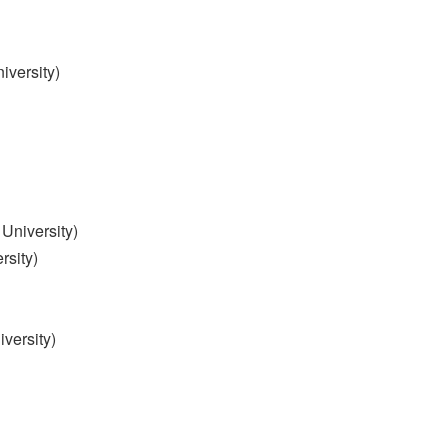
versity)
niversity)
sity)
versity)