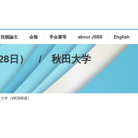
・投稿論文
会報
学会賞等
about JSSS
English
28日） / 秋田大学
田大学（WEB開催）