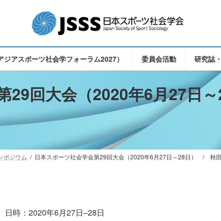
（東アジアスポーツ社会学フォーラム2027）
委員会活動
研究誌
9回大会（2020年6月27日～
ンポジウム
日本スポーツ社会学会第29回大会（2020年6月27日～28日） / 秋
時：2020年6月27日–28日