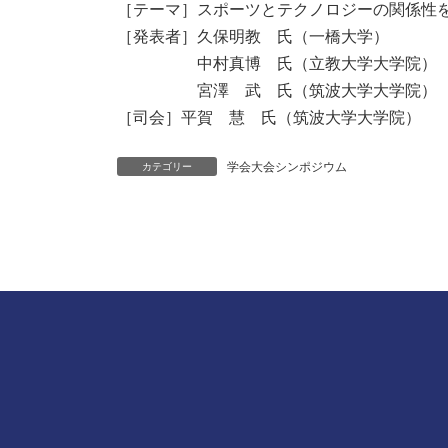
［テーマ］スポーツとテクノロジーの関係性
［発表者］久保明教 氏（一橋大学）
中村真博 氏（立教大学大学院）
宮澤 武 氏（筑波大学大学院）
［司会］平賀 慧 氏（筑波大学大学院）
学会大会シンポジウム
カテゴリー