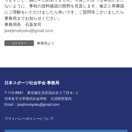
ないように、事前の資料確認の態勢を見直します。修正と再審議
にご理解をいただけましたら幸いです。ご質問等ございましたら
事務局までお知らせください。
事務局長 石坂友司
jsssjimukyoku@gmail.com
事務局より
カテゴリー
日本スポーツ社会学会 事務局
〒112-8681 東京都文京区目白台２丁目８−１
日本女子大学現代社会学科 大沼研究室内
Email：jsssjimukyoku@gmail.com
プライバシーポリシーについて