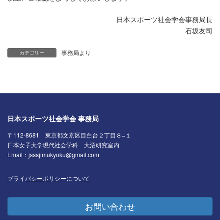
日本スポーツ社会学会事務局長
石坂友司
事務局より
カテゴリー
日本スポーツ社会学会 事務局
〒112-8681 東京都文京区目白台２丁目８−１
日本女子大学現代社会学科 大沼研究室内
Email：jsssjimukyoku@gmail.com
プライバシーポリシーについて
お問い合わせ