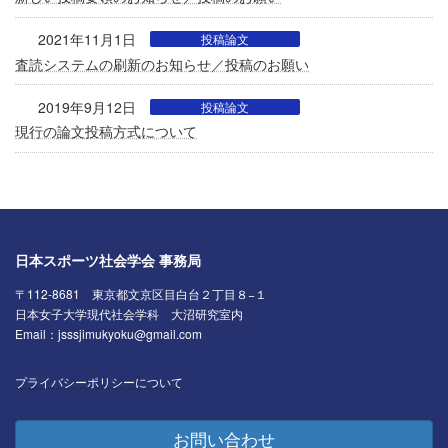
2021年11月1日
投稿論文
査読システムの刷新のお知らせ／投稿のお願い
2019年9月12日
投稿論文
現行の論文投稿方式について
日本スポーツ社会学会 事務局
〒112-8681 東京都文京区目白台２丁目８−１
日本女子大学現代社会学科 大沼研究室内
Email：jsssjimukyoku@gmail.com
プライバシーポリシーについて
お問い合わせ